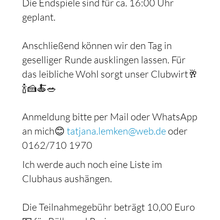
Die Endspiele sind für ca. 16:00 Uhr
geplant.
Anschließend können wir den Tag in
geselliger Runde ausklingen lassen. Für
das leibliche Wohl sorgt unser Clubwirt🥂
🍾🍰🍝🥗
Anmeldung bitte per Mail oder WhatsApp
an mich😊
tatjana.lemken@web.de
oder
0162/710 1970
Ich werde auch noch eine Liste im
Clubhaus aushängen.
Die Teilnahmegebühr beträgt 10,00 Euro