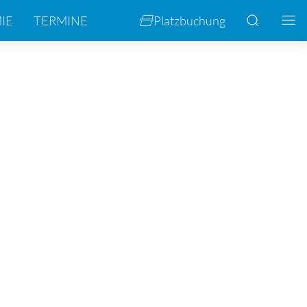
Platzbuchung
IE
TERMINE